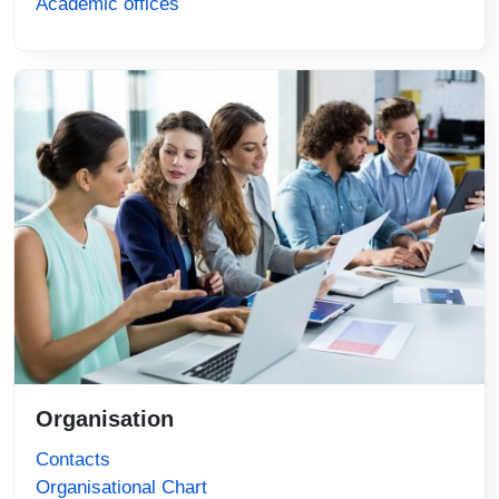
Academic offices
Immagine
Organisation
Contacts
Organisational Chart