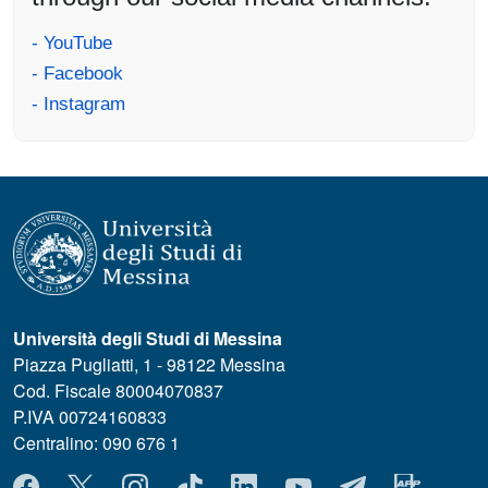
- YouTube
- Facebook
- Instagram
Università degli Studi di Messina
Piazza Pugliatti, 1 - 98122 Messina
Cod. Fiscale 80004070837
P.IVA 00724160833
Centralino: 090 676 1
MENÙ SOCIAL