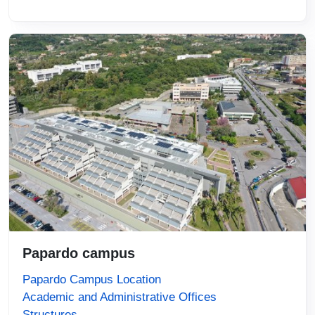
Immagine
Papardo campus
Papardo Campus Location
Academic and Administrative Offices
Structures