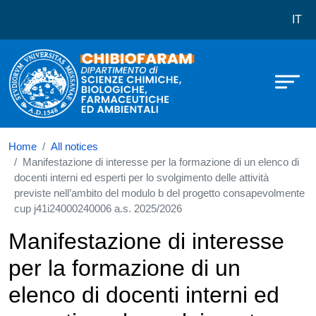
Dipartimento di Scienze Chimiche,
Skip to main content
IT
Home
All notices
Manifestazione di interesse per la formazione di un elenco di
docenti interni ed esperti per lo svolgimento delle attività
previste nell’ambito del modulo b del progetto consapevolmente
cup j41i24000240006 a.s. 2025/2026
Manifestazione di interesse
per la formazione di un
elenco di docenti interni ed