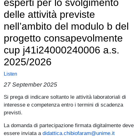
esperti per lo svolgimento
delle attività previste
nell’ambito del modulo b del
progetto consapevolmente
cup j41i24000240006 a.s.
2025/2026
Listen
27 September 2025
Paragrafo
Si prega di indicare soltanto le attività laboratoriali di
interesse e competenza entro i termini di scadenza
previsti.
La domanda di partecipazione firmata digitalmente deve
essere inviata a
didattica.chibiofaram@unime.it