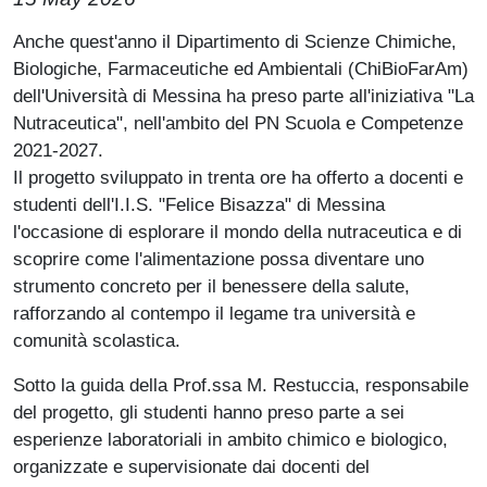
Paragrafo
Anche quest'anno il
Dipartimento di Scienze Chimiche,
Biologiche, Farmaceutiche ed Ambientali (ChiBioFarAm)
dell'Università di Messina ha preso parte
all'iniziativa "La
Nutraceutica", nell'ambito del PN Scuola e Competenze
2021-2027.
Il progetto sviluppato in trenta ore ha offerto a docenti e
studenti dell'I.I.S. "Felice Bisazza" di Messina
l'occasione di esplorare il mondo della nutraceutica e di
scoprire come l'alimentazione possa diventare uno
strumento concreto per il benessere della salute,
rafforzando al contempo il legame tra università e
comunità scolastica.
Sotto la guida della Prof.ssa M. Restuccia, responsabile
del progetto, gli studenti hanno preso parte a sei
esperienze laboratoriali in ambito chimico e biologico,
organizzate e supervisionate dai docenti del