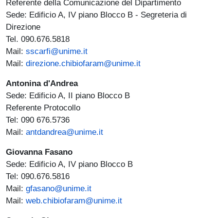
Referente della Comunicazione del Dipartimento
Sede: Edificio A, IV piano Blocco B - Segreteria di
Direzione
Tel. 090.676.5818
Mail:
sscarfi@unime.it
Mail:
direzione.chibiofaram@unime.it
Antonina d'Andrea
Sede: Edificio A, II piano Blocco B
Referente Protocollo
Tel: 090 676.5736
Mail:
antdandrea@unime.it
Giovanna Fasano
Sede: Edificio A, IV piano Blocco B
Tel: 090.676.5816
Mail:
gfasano@unime.it
Mail:
web.chibiofaram@unime.it