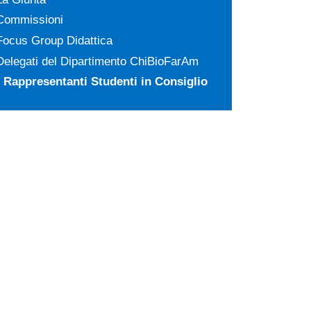
Commissioni
Focus Group Didattica
Delegati del Dipartimento ChiBioFarAm
Rappresentanti Studenti in Consiglio