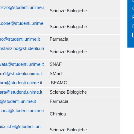
ozzo@studenti.unime.i
Scienze Biologiche
iccone@studenti.unime
Scienze Biologiche
o@studenti.unime.it
Farmacia
ostanzino@studenti.un
Scienze Biologiche
avata@studenti.unime.it
SNAF
ara1@studenti.unime.it
SMarT
rara@studenti.unime.it
BEAMC
mara@studenti.unime.it
Scienze Biologiche
i@studenti.unime.it
Farmacia
.iaria@studenti.unime.i
Chimica
picciche@studenti.uni
Scienze Biologiche