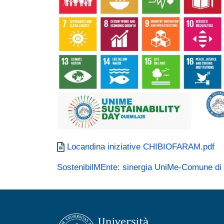
Documento
Locandina iniziative CHIBIOFARAM.pdf
SostenibilMEnte: sinergia UniMe-Comune di