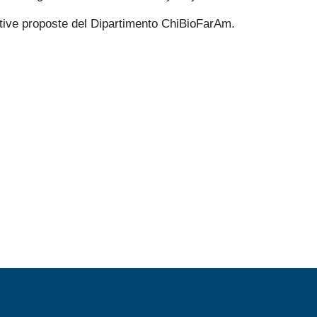
iative proposte del Dipartimento ChiBioFarAm.
MENÙ FOOTER 2