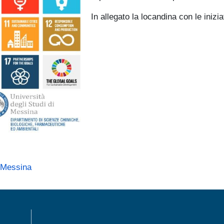
In allegato la locandina con le iniz
 Messina
MENÙ FOOTER 1