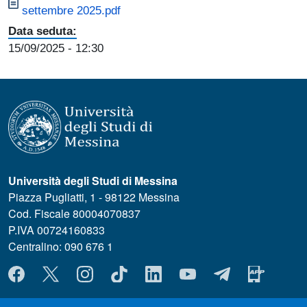
settembre 2025.pdf
Data seduta:
15/09/2025
- 12:30
Università degli Studi di Messina
Piazza Pugliatti, 1 - 98122 Messina
Cod. Fiscale 80004070837
P.IVA 00724160833
Centralino: 090 676 1
MENÙ SOCIAL