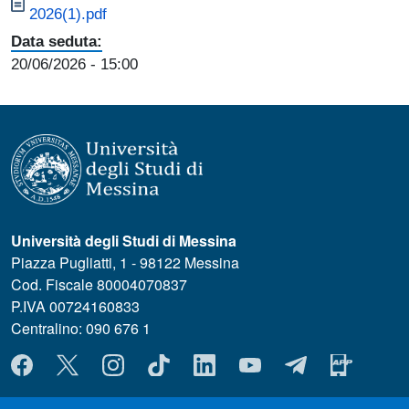
2026(1).pdf
Data seduta:
20/06/2026
- 15:00
Università degli Studi di Messina
Piazza Pugliatti, 1 - 98122 Messina
Cod. Fiscale 80004070837
P.IVA 00724160833
Centralino: 090 676 1
MENÙ SOCIAL