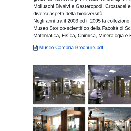
Molluschi Bivalvi e Gasteropodi, Crostacei e
diversi aspetti della biodiversità.
Negli anni tra il 2003 ed il 2005 la collezione
Museo Storico-scientifico della Facoltà di S
Matematica, Fisica, Chimica, Mineralogia e 
Documento
Museo Cambria Brochure.pdf