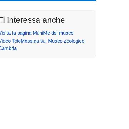
Ti interessa anche
Visita la pagina MuniMe del museo
Video TeleMessina sul Museo zoologico
Cambria