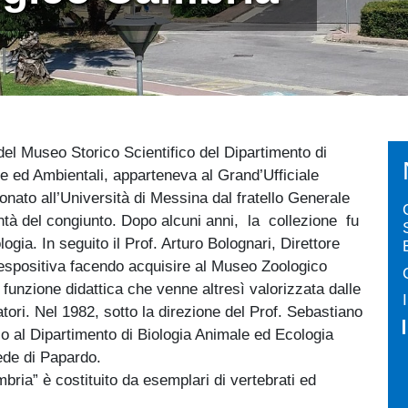
 del Museo Storico Scientifico del Dipartimento di
 ed Ambientali, apparteneva al Grand’Ufficiale
nato all’Università di Messina dal fratello Generale
tà del congiunto. Dopo alcuni anni, la collezione fu
logia. In seguito il Prof. Arturo Bolognari, Direttore
e espositiva facendo acquisire al Museo Zoologico
 funzione didattica che venne altresì valorizzata dalle
tori. Nel 1982, sotto la direzione del Prof. Sebastiano
 al Dipartimento di Biologia Animale ed Ecologia
sede di Papardo.
ria” è costituito da esemplari di vertebrati ed