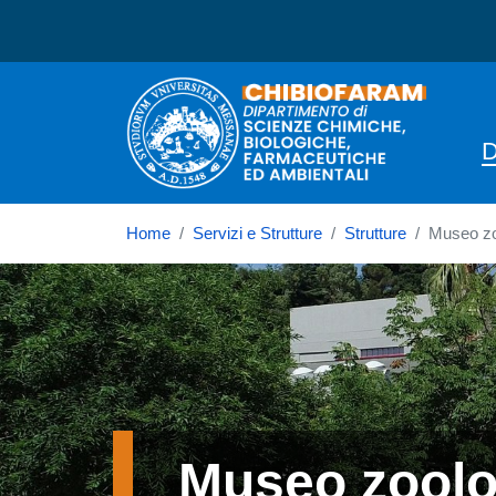
Dipartimento di Scienze 
D
Home
Servizi e Strutture
Strutture
Museo zo
Immagine
Museo zool