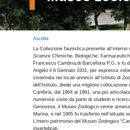
Ascolta
La Collezione faunistica presente all’interno
Scienze Chimiche, Biologiche, Farmaceutiche
Francesco Cambria,di Barcellona P.G. e fu do
Angelo il 6 Gennaio 1931, per espressa volon
sistemata nei locali annessi all’Istituto di Zoo
dell’Istituto, diede una migliore collocazion
Cambria, dal 1964 al 1981, una più articolata
numerose visite da parte di studenti e ricerca
Genovese, il Museo Zoologico venne annesso
Marina, e nel 1985 fu trasferito nell’attuale 
L’intero patrimonio del Museo Zoologico “Camb
invertebrati.