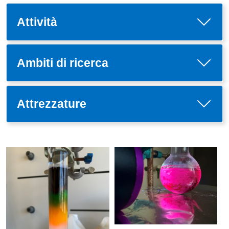
Attività
Ambiti di ricerca
Attrezzature